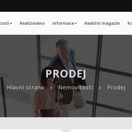
osti
Realizováno
Informace
Realitní magazín
K
PRODEJ
Hlavní strana
Nemovitosti
Prodej