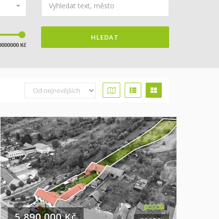
HLEDAT
0000000 Kč
5 890 000 Kč