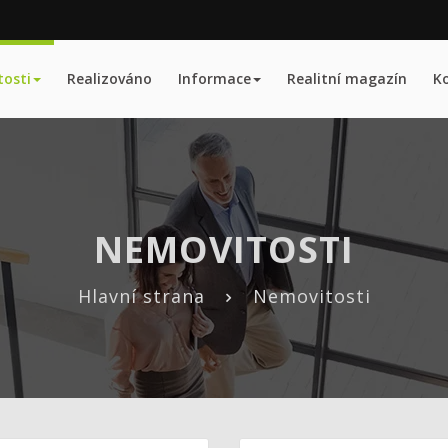
osti
Realizováno
Informace
Realitní magazín
K
NEMOVITOSTI
Hlavní strana
Nemovitosti