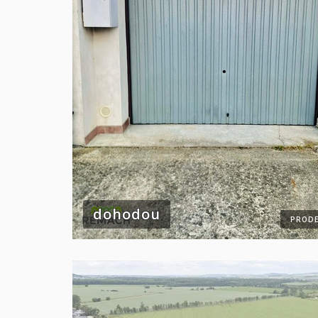
dohodou
PRODE