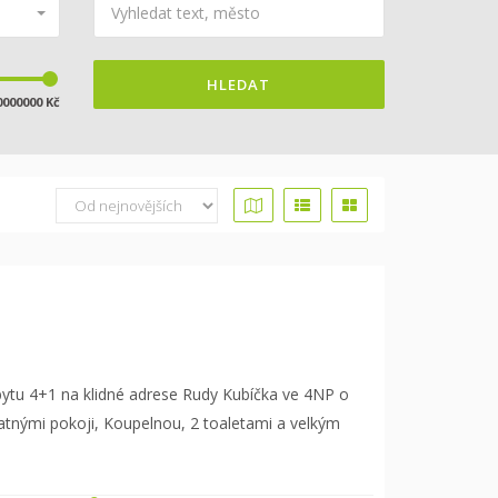
HLEDAT
0000000 Kč
ytu 4+1 na klidné adrese Rudy Kubíčka ve 4NP o
tnými pokoji, Koupelnou, 2 toaletami a velkým