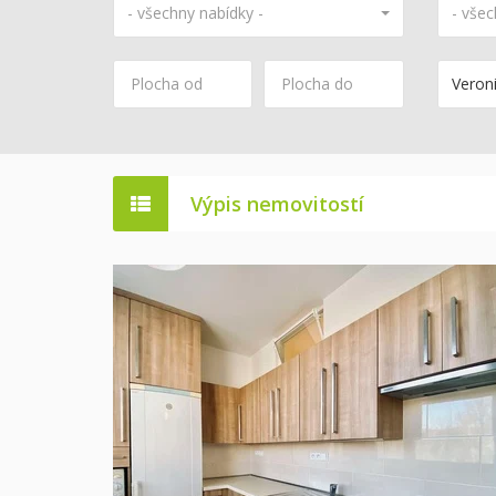
- všechny nabídky -
- všec
Veroni
Výpis nemovitostí