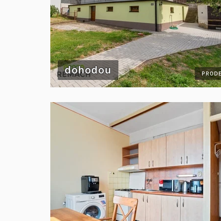
dohodou
PRODE