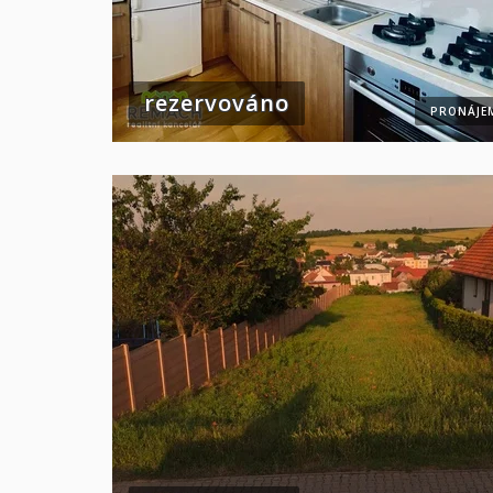
rezervováno
PRONÁJE