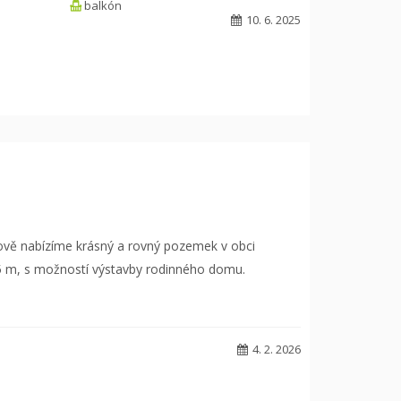
balkón
10. 6. 2025
Nově nabízíme krásný a rovný pozemek v obci
 15 m, s možností výstavby rodinného domu.
4. 2. 2026