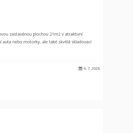
ovou zastavěnou plochou 21m2 v atraktivní
 auta nebo motorky, ale také skvělá skladovací
6. 7. 2026