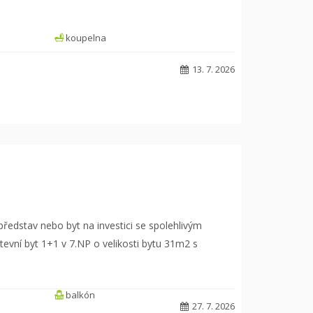
koupelna
13. 7. 2026
 představ nebo byt na investici se spolehlivým
evní byt 1+1 v 7.NP o velikosti bytu 31m2 s
balkón
27. 7. 2026