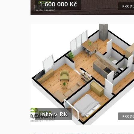
1 600 000 Kč
PRODE
info v RK
PRODE