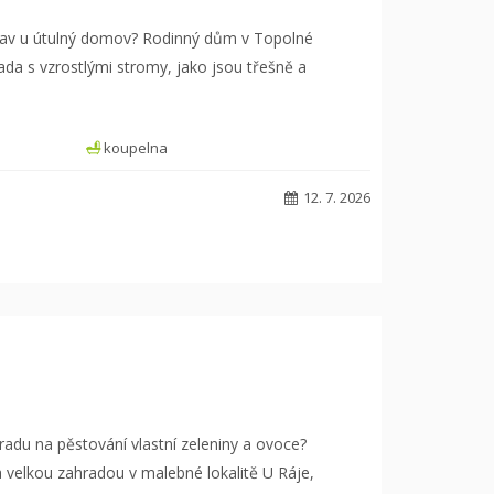
dstav u útulný domov? Rodinný dům v Topolné
ada s vzrostlými stromy, jako jsou třešně a
koupelna
12. 7. 2026
hradu na pěstování vlastní zeleniny a ovoce?
velkou zahradou v malebné lokalitě U Ráje,