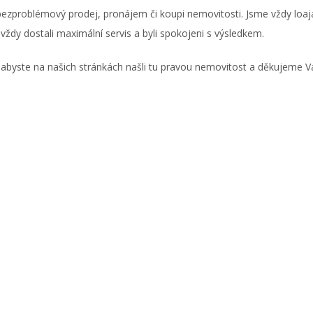
 bezproblémový prodej, pronájem či koupi nemovitosti. Jsme vždy loaj
vždy dostali maximální servis a byli spokojeni s výsledkem.
 abyste na našich stránkách našli tu pravou nemovitost a děkujeme V