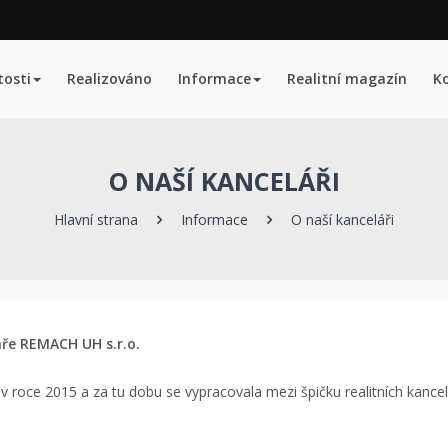
osti
Realizováno
Informace
Realitní magazín
K
O NAŠÍ KANCELÁŘI
Hlavní strana
Informace
O naší kanceláři
áře REMACH UH s.r.o.
v roce 2015 a za tu dobu se vypracovala mezi špičku realitních kancelá