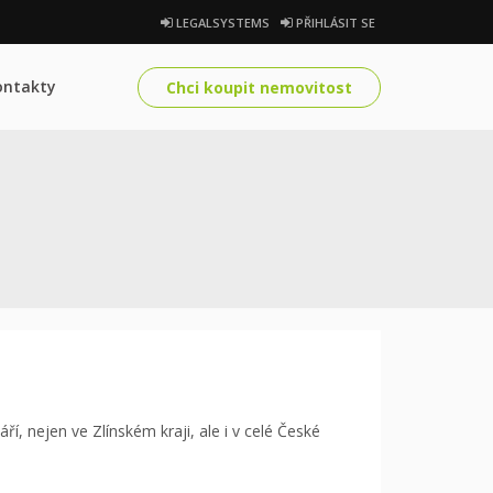
LEGALSYSTEMS
PŘIHLÁSIT SE
ontakty
Chci koupit nemovitost
ří, nejen ve Zlínském kraji, ale i v celé České