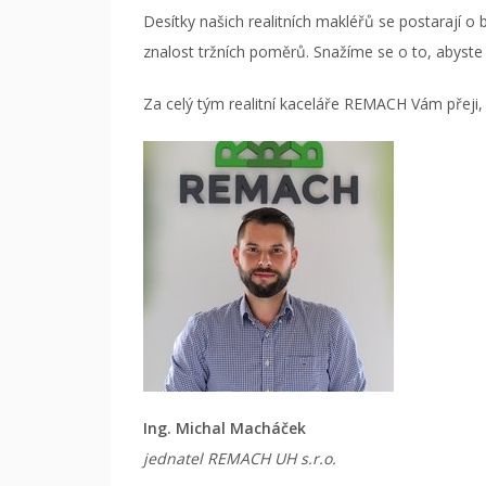
Desítky našich realitních makléřů se postarají o
znalost tržních poměrů. Snažíme se o to, abyste 
Za celý tým realitní kaceláře REMACH Vám přeji,
Ing. Michal Macháček
jednatel REMACH UH s.r.o.