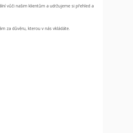
ální vůči našim klientům a udržujeme si přehled a
ám za důvěru, kterou v nás vkládáte.