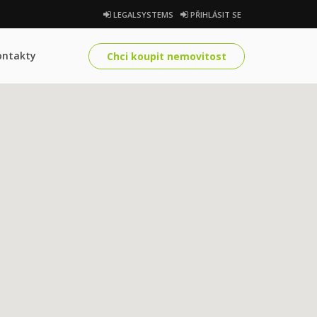
LEGALSYSTEMS
PŘIHLÁSIT SE
ontakty
Chci koupit nemovitost