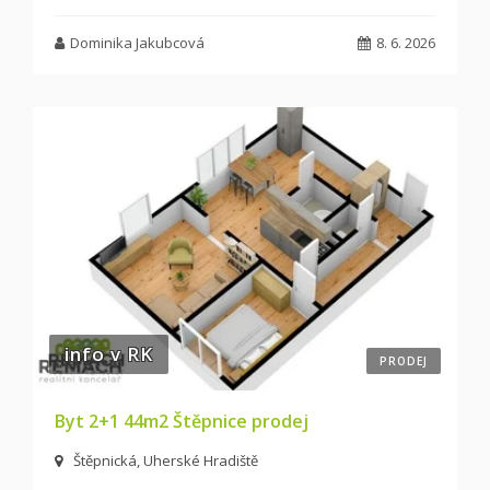
Dominika Jakubcová
8. 6. 2026
info v RK
PRODEJ
Byt 2+1 44m2 Štěpnice prodej
Štěpnická, Uherské Hradiště