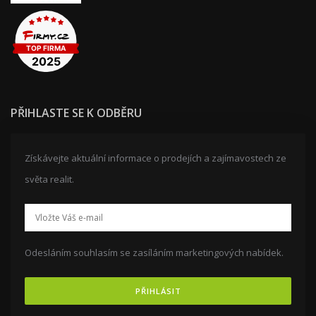
PŘIHLASTE SE K ODBĚRU
Získávejte aktuální informace o prodejích a zajímavostech ze
světa realit.
Odesláním souhlasím se zasíláním marketingových nabídek.
PŘIHLÁSIT