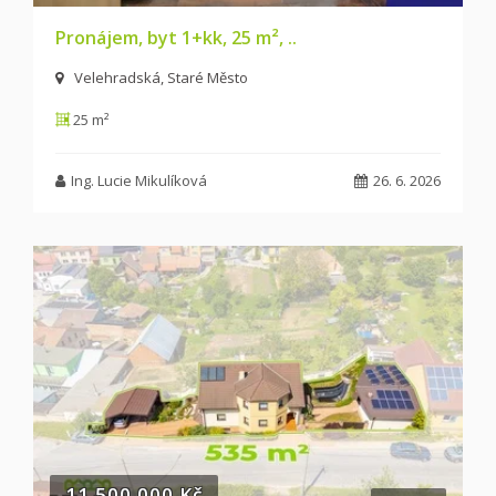
Pronájem, byt 1+kk, 25 m², ..
Velehradská, Staré Město
25 m²
Ing. Lucie Mikulíková
26. 6. 2026
11 500 000 Kč