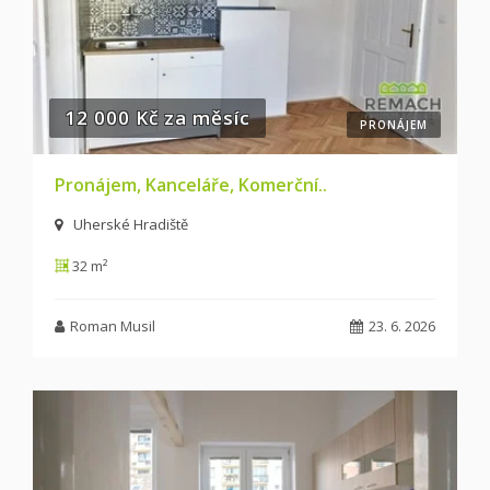
12 000 Kč za měsíc
PRONÁJEM
Pronájem, Kanceláře, Komerční..
Uherské Hradiště
32 m²
Roman Musil
23. 6. 2026