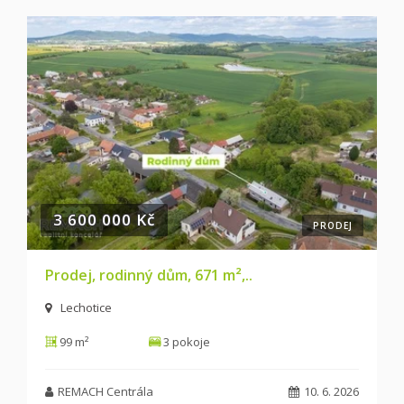
3 600 000 Kč
PRODEJ
Prodej, rodinný dům, 671 m²,..
Lechotice
99 m²
3 pokoje
REMACH Centrála
10. 6. 2026