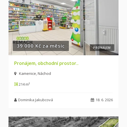
39 000 Kč za měsíc
PRONÁJEM
Pronájem, obchodní prostor..
Kamenice, Náchod
214 m²
Dominika Jakubcová
18. 6. 2026