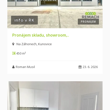
info v RK
PRONÁJEM
Pronájem skladu, showroom,..
Na Záhonech, Kunovice
450 m²
Roman Musil
23. 6. 2026