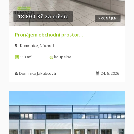
18 800 Kč za měsíc
PRONÁJEM
Pronájem obchodní prostor,..
Kamenice, Náchod
113 m²
koupelna
Dominika Jakubcová
24. 6. 2026