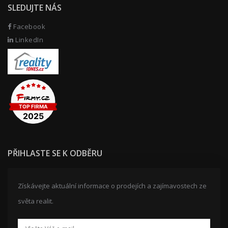
SLEDUJTE NÁS
Facebook
LinkedIn
PŘIHLASTE SE K ODBĚRU
Získávejte aktuální informace o prodejích a zajímavostech ze
světa realit.