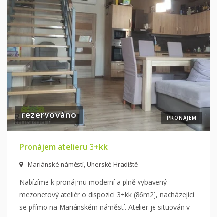
rezervováno
PRONÁJEM
Pronájem atelieru 3+kk
Mariánské náměstí, Uherské Hradiště
Nabízíme k pronájmu moderní a plně vybavený
mezonetový ateliér o dispozici 3+kk (86m2), nacházející
se přímo na Mariánském náměstí. Atelier je
situován v