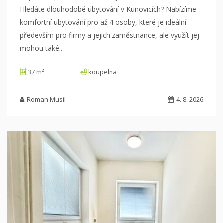
Hledáte dlouhodobé ubytování v Kunovicích? Nabízíme
komfortní ubytování pro až 4 osoby,
které je ideální
především pro firmy a jejich zaměstnance, ale využít jej
mohou také
..
37 m²
koupelna
Roman Musil
4. 8. 2026