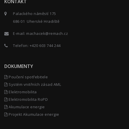
KONTAKT
Palackého náměstí 175
686 01 Uherské Hradiště
E-mail:
machacek@remach.cz
Telefon:
+420 603 744 244
DOKUMENTY
Poučení spotřebitele
Systém vnitřních zásad AML
Elektromobilita
Elektromobilita RoPD
Akumulace energie
Projekt Akumulace energie