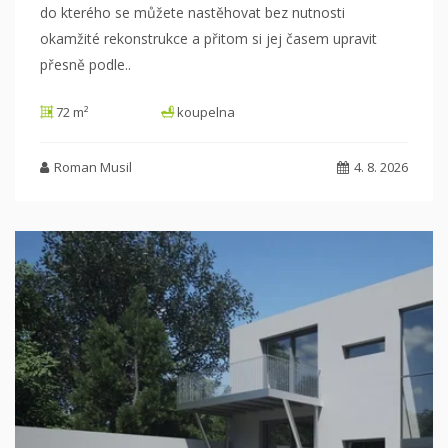
do kterého se můžete nastěhovat
bez nutnosti
okamžité rekonstrukce a přitom si jej časem upravit
přesně podle
..
72 m²
koupelna
Roman Musil
4. 8. 2026