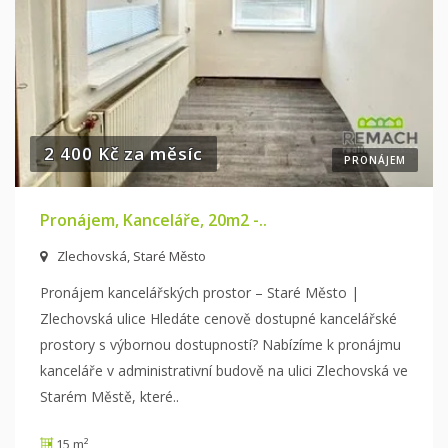
2 400 Kč za měsíc
PRONÁJEM
Pronájem, Kanceláře, 20m2 -..
Zlechovská, Staré Město
Pronájem kancelářských prostor – Staré Město |
Zlechovská ulice Hledáte cenově dostupné kancelářské
prostory s výbornou dostupností? Nabízíme
k pronájmu
kanceláře v administrativní budově na ulici Zlechovská ve
Starém Městě, které
..
15 m²