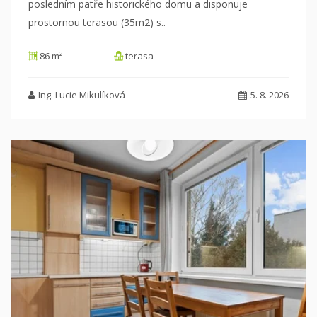
posledním patře historického domu a disponuje
prostornou terasou (35m2) s
..
86 m²
terasa
Ing. Lucie Mikulíková
5. 8. 2026