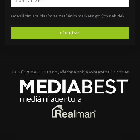
Odesláním souhlasím se zasíláním marketingových nabídek.
PŘIHLÁSIT
2026 © REMACH UH s.r.o., všechna práva vyhrazena |
Cookies