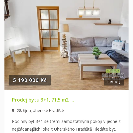
5 190 000 Kč
PRODEJ
Prodej bytu 3+1, 71,5 m2 -..
28. října, Uherské Hradiště
Rodinný byt 3+1 se třemi samostatnými pokoji v jedné z
nejžádanějších lokalit Uherského Hradiště Hledáte byt,