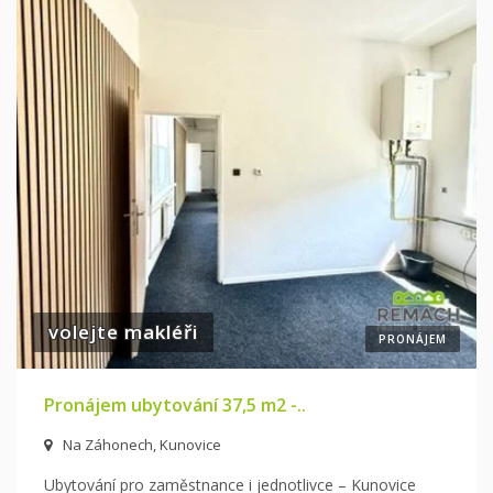
volejte makléři
PRONÁJEM
Pronájem ubytování 37,5 m2 -..
Na Záhonech, Kunovice
Ubytování pro zaměstnance i jednotlivce – Kunovice