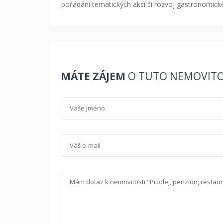
pořádání tematických akcí či rozvoj gastronomick
MÁTE ZÁJEM
O TUTO NEMOVITO