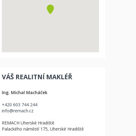
VÁŠ REALITNÍ MAKLÉŘ
Ing. Michal Macháček
+420 603 744 244
info@remach.cz
REMACH Uherské Hradiště
Palackého náměstí 175, Uherské Hradiště