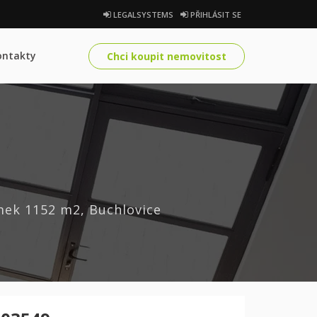
LEGALSYSTEMS
PŘIHLÁSIT SE
ontakty
Chci koupit nemovitost
mek 1152 m2, Buchlovice