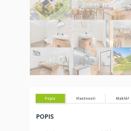
Popis
Vlastnosti
Makléř
POPIS