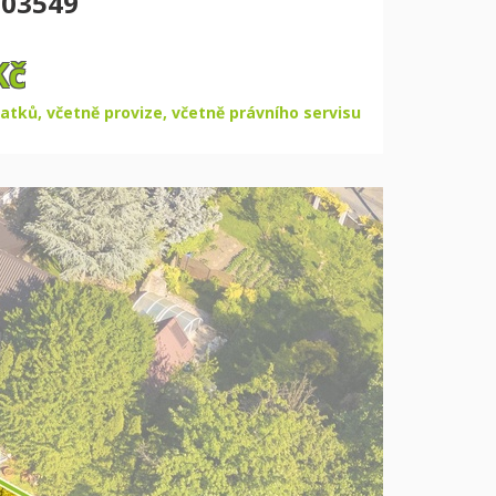
 03549
Kč
atků, včetně provize, včetně právního servisu
Další