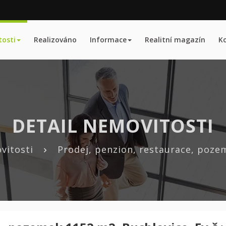
osti
Realizováno
Informace
Realitní magazín
K
DETAIL NEMOVITOSTI
vitosti
Prodej, penzion, restaurace, poze