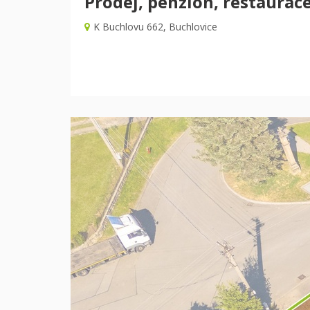
Prodej, penzion, restaurace
K Buchlovu 662, Buchlovice
Předchozí