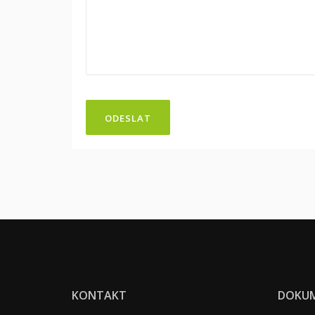
ODESLAT
KONTAKT
DOKU