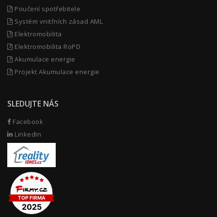
Poučení spotřebitele
Systém vnitřních zásad AML
Elektromobilita
Elektromobilita RoPD
Akumulace energie
Projekt Akumulace energie
SLEDUJTE NÁS
Facebook
LinkedIn