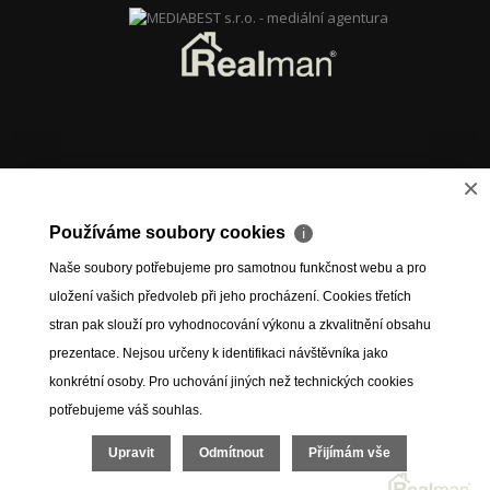
×
Používáme soubory cookies
ℹ
Naše soubory potřebujeme pro samotnou funkčnost webu a pro
uložení vašich předvoleb při jeho procházení. Cookies třetích
stran pak slouží pro vyhodnocování výkonu a zkvalitnění obsahu
prezentace. Nejsou určeny k identifikaci návštěvníka jako
konkrétní osoby. Pro uchování jiných než technických cookies
potřebujeme váš souhlas.
Upravit
Odmítnout
Přijímám vše
Online odhad
Dovolená Španělsko