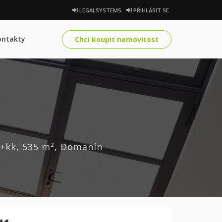
LEGALSYSTEMS
PŘIHLÁSIT SE
ontakty
Chci koupit nemovitost
7+kk, 535 m², Domanín