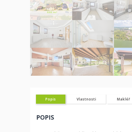
Popis
Vlastnosti
Makléř
POPIS