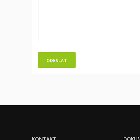
ODESLAT
KONTAKT
DOKU