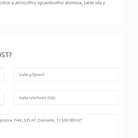
rostor a atmosféru opravdového domova, tahle vila v
ST?