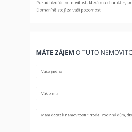
Pokud hledáte nemovitost, která má charakter, p
Domaníně stojí za vaši pozornost.
MÁTE ZÁJEM
O TUTO NEMOVITO