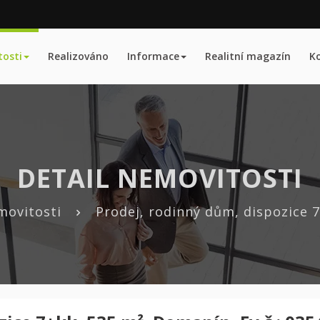
osti
Realizováno
Informace
Realitní magazín
K
DETAIL NEMOVITOSTI
movitosti
Prodej, rodinný dům, dispozice 