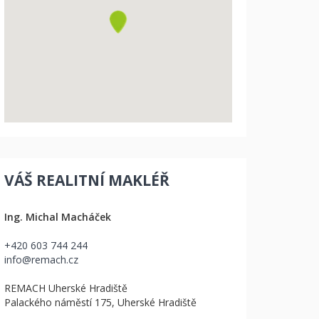
VÁŠ REALITNÍ MAKLÉŘ
Ing. Michal Macháček
+420 603 744 244
info@remach.cz
REMACH Uherské Hradiště
Palackého náměstí 175, Uherské Hradiště