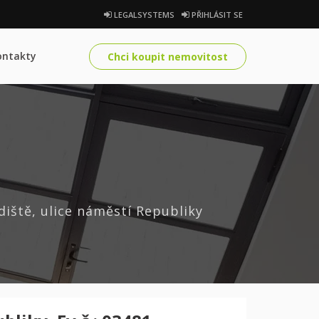
LEGALSYSTEMS
PŘIHLÁSIT SE
ontakty
Chci koupit nemovitost
iště, ulice náměstí Republiky