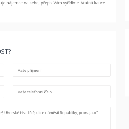
suje nájemce na sebe, přepis Vám vyřídíme. Vratná kauce
ST?