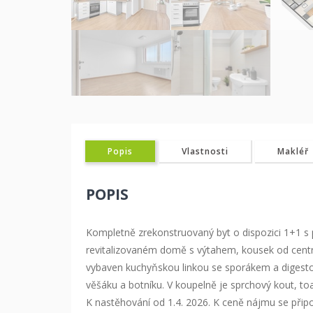
Popis
Vlastnosti
Makléř
POPIS
Kompletně zrekonstruovaný byt o dispozici 1+1 s 
revitalizovaném domě s výtahem, kousek od centra
vybaven kuchyňskou linkou se sporákem a digestoří,
věšáku a botníku. V koupelně je sprchový kout, to
K nastěhování od 1.4. 2026. K ceně nájmu se připo