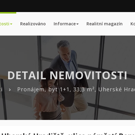
osti
Realizováno
Informace
Realitní magazín
K
DETAIL NEMOVITOSTI
i
Pronájem, byt 1+1, 33,3 m², Uherské Hrad