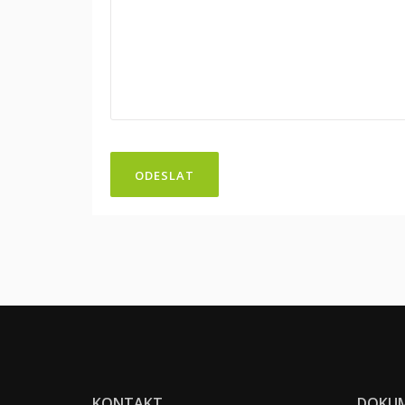
ODESLAT
KONTAKT
DOKU