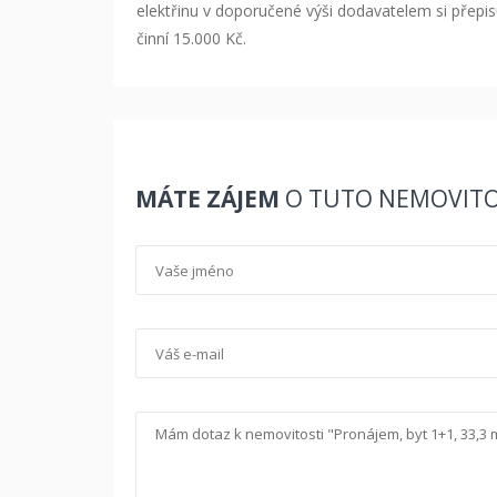
elektřinu v doporučené výši dodavatelem si přepi
činní 15.000 Kč.
MÁTE ZÁJEM
O TUTO NEMOVITO