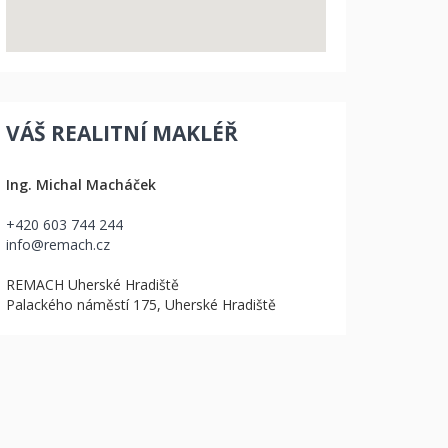
VÁŠ REALITNÍ MAKLÉŘ
Ing. Michal Macháček
+420 603 744 244
info@remach.cz
REMACH Uherské Hradiště
Palackého náměstí 175, Uherské Hradiště