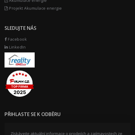
Akumulace energie
Projekt Akumulace energie
SLEDUJTE NÁS
Facebook
LinkedIn
PŘIHLASTE SE K ODBĚRU
Získávejte aktuální informace o prodejích a zajímavostech ze