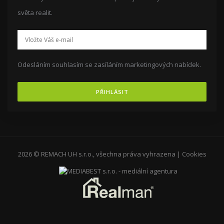
světa realit.
Odesláním souhlasím se zasíláním marketingových nabídek.
PŘIHLÁSIT
2026 © REMACH UH s.r.o., všechna práva vyhrazena |
Cookies