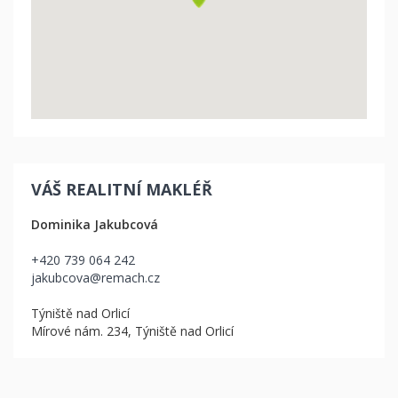
VÁŠ REALITNÍ MAKLÉŘ
Dominika Jakubcová
+420 739 064 242
jakubcova@remach.cz
Týniště nad Orlicí
Mírové nám. 234, Týniště nad Orlicí