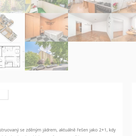
nstruovaný se zděným jádrem, aktuálně řešen jako 2+1, kdy